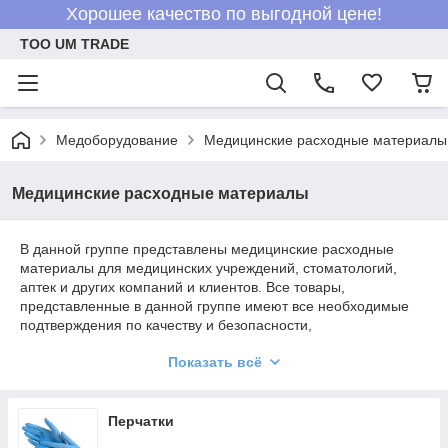
Хорошее качество по выгодной цене!
ТОО UM TRADE
Медоборудование
Медицинские расходные материалы
Медицинские расходные материалы
В данной группе представлены медицинские расходные
материалы для медицинских учреждений, стоматологий,
аптек и других компаний и клиентов. Все товары,
представленные в данной группе имеют все необходимые
подтверждения по качеству и безопасности,
соответствующие законодательству Республики Казахстан. В
Показать всё
данной группе вы сможете купить товар для терапевтических
процедур, хирургических манипуляций, реанимации и
анестезии. Также в данной группе представлены товары для
диагностических, гинекологических и урологических
Перчатки
процедур.