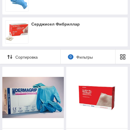
Серджисел Фибриллар
Сортировка
0
Фильтры