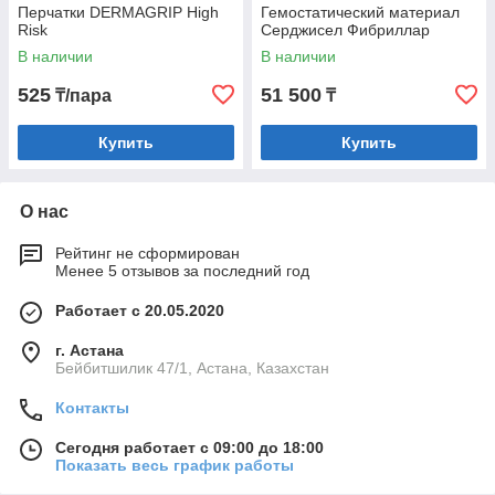
Перчатки DERMAGRIP High
Гемостатический материал
Risk
Серджисел Фибриллар
В наличии
В наличии
525
51 500
₸/пара
₸
Купить
Купить
О нас
Рейтинг не сформирован
Менее 5 отзывов за последний год
Работает с 20.05.2020
г. Астана
Бейбитшилик 47/1, Астана, Казахстан
Контакты
Сегодня работает с 09:00 до 18:00
Показать весь график работы