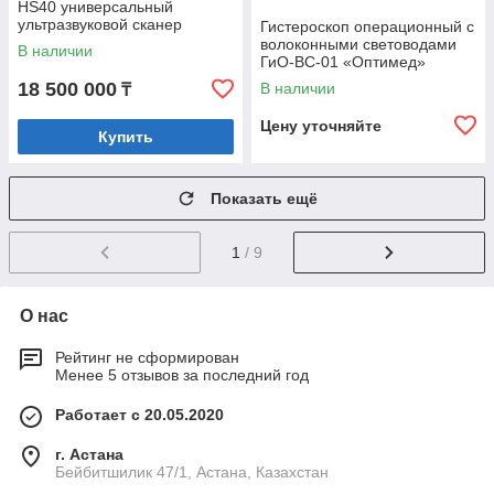
HS40 универсальный
ультразвуковой сканер
Гистероскоп операционный с
волоконными световодами
В наличии
ГиО-ВС-01 «Оптимед»
18 500 000
В наличии
₸
Цену уточняйте
Купить
Показать ещё
1
/ 9
О нас
Рейтинг не сформирован
Менее 5 отзывов за последний год
Работает с 20.05.2020
г. Астана
Бейбитшилик 47/1, Астана, Казахстан