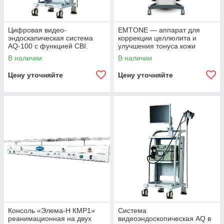
Цифровая видео-
EMTONE — аппарат для
эндоскапическая система
коррекции целлюлита и
AQ-100 с функцией CBI.
улучшения тонуса кожи
В наличии
В наличии
Цену уточняйте
Цену уточняйте
Консоль «Элема-Н КМР1»
Система
реанимационная на двух
видеоэндоскопическая AQ в