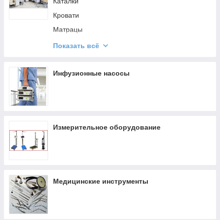
Ультразвуковое хирургическое оборудование
Каталки
Электрохирургическое оборудование
Кровати
Матрацы
Столы
Показать всё
Тележки
Шкафы
Инфузионные насосы
Столы массажные
Измерительное оборудование
Медицинские инструменты