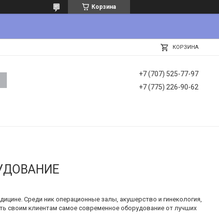
Корзина
КОРЗИНА
+7 (707) 525-77-97
+7 (775) 226-90-62
УДОВАНИЕ
ицине. Среди ник операционные залы, акушерство и гинекология,
ить своим клиентам самое современное оборудование от лучших