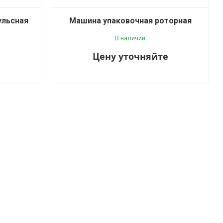
ульсная
Машина упаковочная роторная
В наличии
е
Цену уточняйте