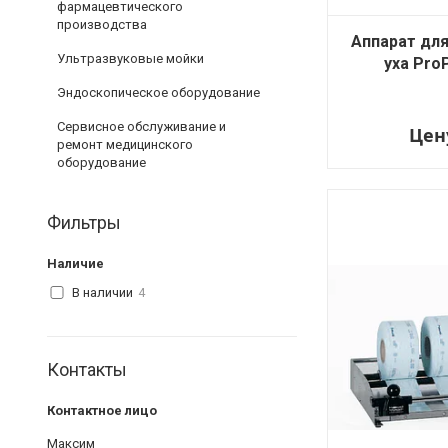
фармацевтического
производства
Аппарат дл
Ультразвуковые мойки
уха Pro
Эндоскопическое оборудование
Сервисное обслуживание и
Цен
ремонт медицинского
оборудование
Фильтры
Наличие
В наличии
4
Контакты
Максим