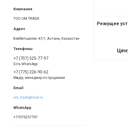
ТОО UM TRADE
Режущее уст
Бейбитшилик 47/1, Астана, Казахстан
Цен
+7 (707) 525-77-97
Есть WhatsApp
+7 (775) 226-90-62
Мөлдір, менеджер по продажам
um_trade@mail.ru
+77075257797