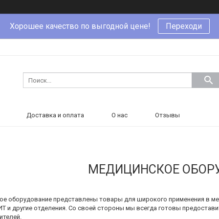
Хорошее качество по выгодной цене!
Переходи
Доставка и оплата
О нас
Отзывы
МЕДИЦИНСКОЕ ОБОР
кое оборудование представлены товары для широкого применения в мед
ИТ и другие отделения. Со своей стороны мы всегда готовы предостав
ителей.