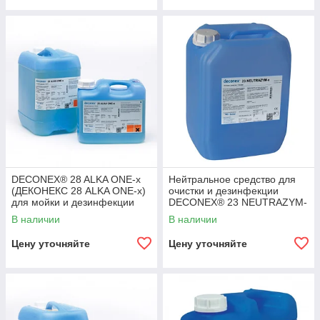
DECONEX® 28 ALKA ONE-x
Нейтральное средство для
(ДЕКОНЕКС 28 ALKA ONE-x)
очистки и дезинфекции
для мойки и дезинфекции
DECONEX® 23 NEUTRAZYM-
инструментов в моечных
x (ДЕКОНЕК
В наличии
В наличии
машинах
Цену уточняйте
Цену уточняйте