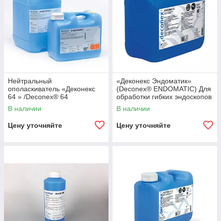
Нейтральный
«Деконекс Эндоматик»
ополаскиватель «Деконекс
(Deconex® ENDOMATIC) Для
64 » /Deconex® 64
обработки гибких эндоскопов
NEUTRADRY
В наличии
В наличии
Цену уточняйте
Цену уточняйте