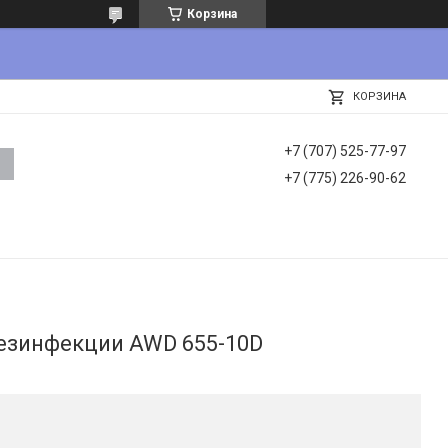
Корзина
КОРЗИНА
+7 (707) 525-77-97
+7 (775) 226-90-62
езинфекции AWD 655-10D