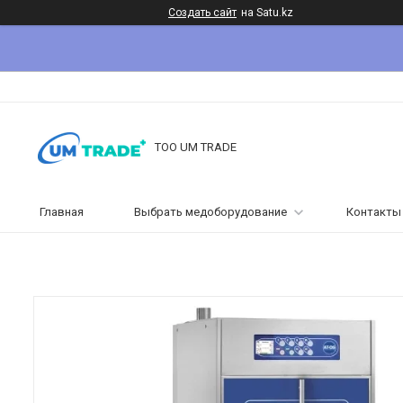
Создать сайт
на Satu.kz
ТОО UM TRADE
Главная
Выбрать медоборудование
Контакты