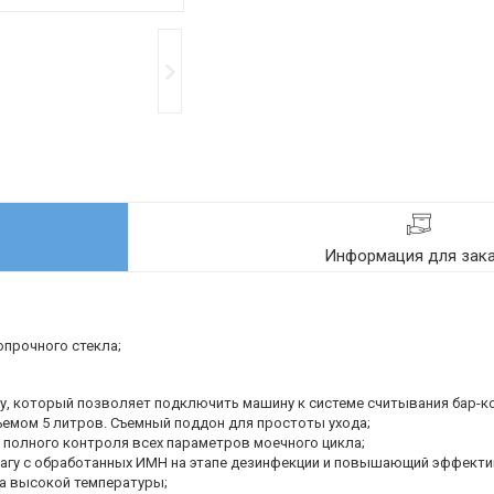
Информация для зак
опрочного стекла;
у, который позволяет подключить машину к системе считывания бар-к
ъемом 5 литров. Съемный поддон для простоты ухода;
 полного контроля всех параметров моечного цикла;
агу с обработанных ИМН на этапе дезинфекции и повышающий эффект
ка высокой температуры;