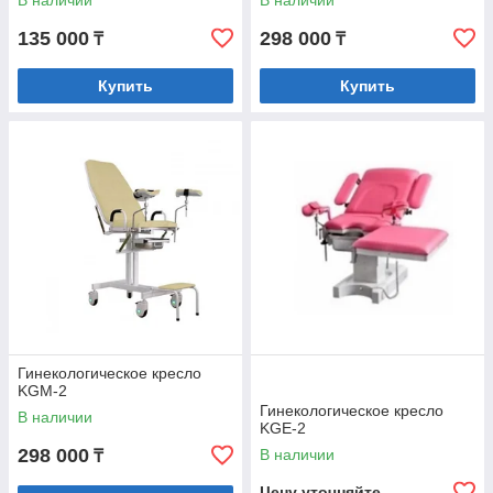
В наличии
В наличии
135 000
298 000
₸
₸
Купить
Купить
Гинекологическое кресло
KGM-2
Гинекологическое кресло
В наличии
KGE-2
298 000
В наличии
₸
Цену уточняйте