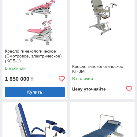
Кресло гинекологическое
(Смотровое, электрическое)
(KGE-1)
Кресло гинекологическое
В наличии
КГ-3М
1 850 000
В наличии
₸
Цену уточняйте
Купить