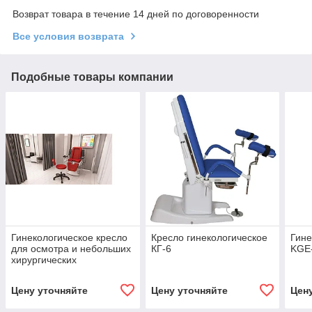
Возврат товара в течение 14 дней по договоренности
Все условия возврата
Подобные товары компании
Гинекологическое кресло
Кресло гинекологическое
Гине
для осмотра и небольших
КГ-6
KGE
хирургических
вмешательств GT01-S
Цену уточняйте
Цену уточняйте
Цен