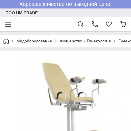
Хорошее качество по выгодной цене!
ТОО UM TRADE
Медоборудование
Акушерство и Гинекология
Гинек