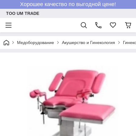
Хорошее качество по выгодной цене!
ТОО UM TRADE
Медоборудование
Акушерство и Гинекология
Гинек