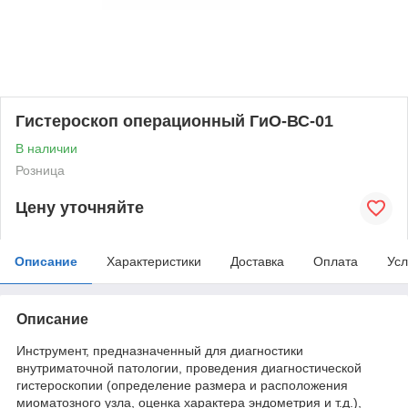
Гистероскоп операционный ГиО-ВС-01
В наличии
Розница
Цену уточняйте
Описание
Характеристики
Доставка
Оплата
Усл
Описание
Инструмент, предназначенный для диагностики
внутриматочной патологии, проведения диагностической
гистероскопии (определение размера и расположения
миоматозного узла, оценка характера эндометрия и т.д.),