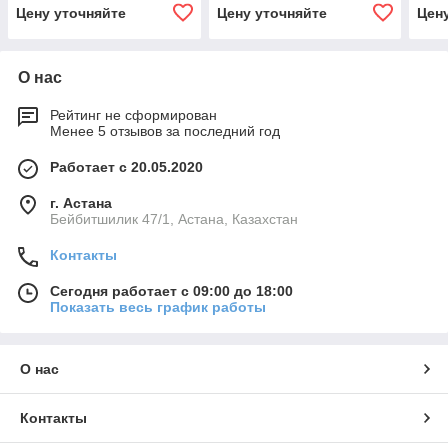
световодами ГиО-ВС-01
пан
Цену уточняйте
Цену уточняйте
Цен
«Оптимед»
(исп
О нас
Рейтинг не сформирован
Менее 5 отзывов за последний год
Работает с 20.05.2020
г. Астана
Бейбитшилик 47/1, Астана, Казахстан
Контакты
Сегодня работает с 09:00 до 18:00
Показать весь график работы
О нас
Контакты