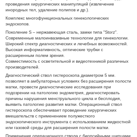
проведения хирургических манипуляций (извлечение
инородных тел, удаление полипов и др.).
Комплекс многофункциональных гинекологических
эндоскопов.
Поколение S – нержавеющая сталь, замки типа "Storz".
Современные малоинвазивные технологии для гинекологии.
Широкий спектр диагностических и лечебных возможностей.
Высокая информативность, оптические трубки с
расширенным полем зрения.
Совместимость с осветительной и видеотехникой различных
производителей.
Диагностический ствол гистероскопа диаметром 5 мм.
позволяет в амбулаторных условиях без расширения полости
матки, провести диагностические исследования при
подозрении на патологию эндометрия, диагностировать
причины нарушения менструального цикла и бесплодия,
выявить патологию развития матки. Операционный ствол
гистероскопа обеспечивает проведение хирургических
вмешательств с применением полужесткого
эндоскопического инструмента с использованием жидкостной
или газовой среды для расширения полости матки.
Применение операционного ствола с биопсийными щипцами