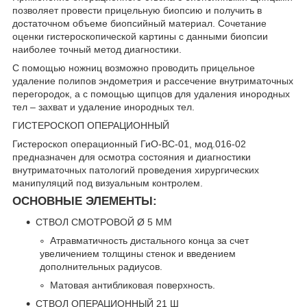
позволяет провести прицельную биопсию и получить в
достаточном объеме биопсийный материал. Сочетание
оценки гистероскопической картины с данными биопсии
наиболее точный метод диагностики.
С помощью ножниц возможно проводить прицельное
удаление полипов эндометрия и рассечение внутриматочных
перегородок, а с помощью щипцов для удаления инородных
тел – захват и удаление инородных тел.
ГИСТЕРОСКОП ОПЕРАЦИОННЫЙ
Гистероскоп операционный ГиО-ВС-01, мод.016-02
предназначен для осмотра состояния и диагностики
внутриматочных патологий проведения хирургических
манипуляций под визуальным контролем.
ОСНОВНЫЕ ЭЛЕМЕНТЫ:
СТВОЛ СМОТРОВОЙ Ø 5 ММ
Атравматичность дистального конца за счет
увеличением толщины стенок и введением
дополнительных радиусов.
Матовая антибликовая поверхность.
СТВОЛ ОПЕРАЦИОННЫЙ 21 Ш