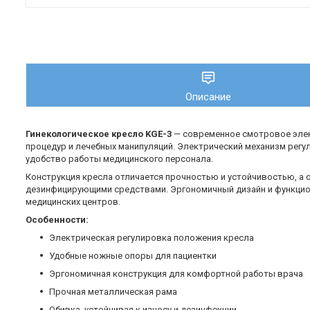
Описание
Гинекологическое кресло KGE-3
— современное смотровое элек
процедур и лечебных манипуляций. Электрический механизм регу
удобство работы медицинского персонала.
Конструкция кресла отличается прочностью и устойчивостью, а 
дезинфицирующими средствами. Эргономичный дизайн и функцио
медицинских центров.
Особенности:
Электрическая регулировка положения кресла
Удобные ножные опоры для пациентки
Эргономичная конструкция для комфортной работы врача
Прочная металлическая рама
Обивка, устойчивая к износу и дезинфекции