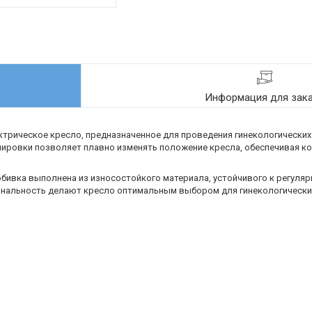
Информация для зак
трическое кресло, предназначенное для проведения гинекологических
лировки позволяет плавно изменять положение кресла, обеспечивая ко
обивка выполнена из износостойкого материала, устойчивого к регуля
нальность делают кресло оптимальным выбором для гинекологических