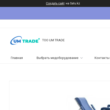
Создать сайт
на Satu.kz
ТОО UM TRADE
Главная
Выбрать медоборудование
Контакты