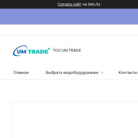
Создать сайт
на Satu.kz
ТОО UM TRADE
Главная
Выбрать медоборудование
Контакты