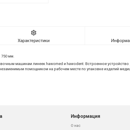
Характеристики
Информац
 750 мм.
овочным машинам линеек hawomed и hawodent. Встроенное устройство
езаменимым помощником на рабочем месте по упаковке изделий медиц
а
Информация
О нас