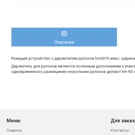
Описание
Режущее устройство с держателем рулонов hm631S макс. ширина
Держатель для рулонов является полезным дополнением к упак
одновременного размещения нескольких рулонов делают hm RS н
Меню
Для заказ
Главное
Контакты