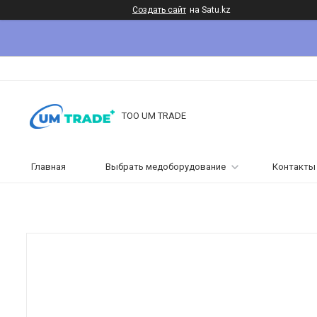
Создать сайт
на Satu.kz
ТОО UM TRADE
Главная
Выбрать медоборудование
Контакты