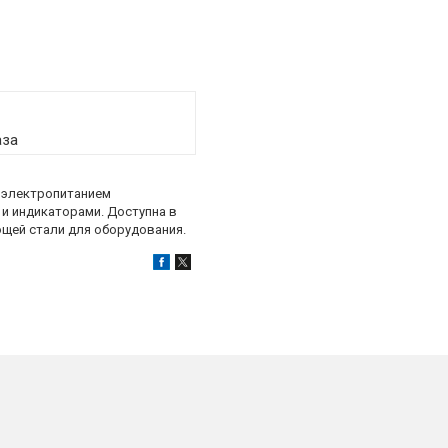
аза
и электропитанием
и индикаторами. Доступна в
ющей стали для оборудования.