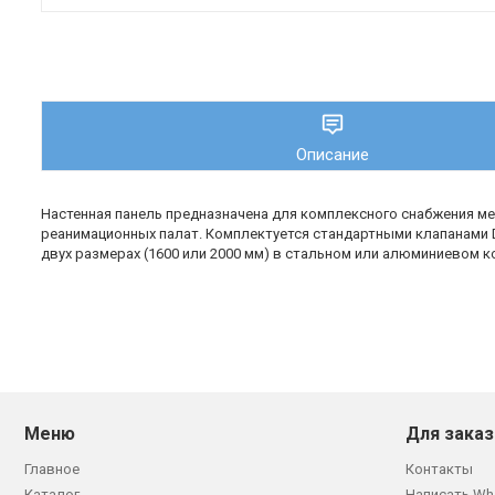
Описание
Настенная панель предназначена для комплексного снабжения мед
реанимационных палат. Комплектуется стандартными клапанами 
двух размерах (1600 или 2000 мм) в стальном или алюминиевом 
Меню
Для заказ
Главное
Контакты
Каталог
Написать Wh