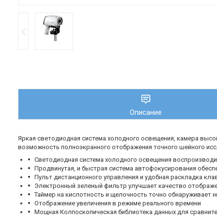
Описание
Яркая светодиодная система холодного освещения, камера выс
возможность полноэкранного отображения точного шейного иссл
Светодиодная система холодного освещения воспроизводи
Продвинутая, и быстрая система автофокусирования обесп
Пульт дистанционного управления и удобная раскладка кл
Электронный зеленый фильтр улучшает качество отображен
Таймер на кислотность и щелочность точно обнаруживает н
Отображение увеличения в режиме реального времени
Мощная Колпоскопическая библиотека данных для сравните