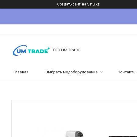
Создать сайт
на Satu.kz
ТОО UM TRADE
Главная
Выбрать медоборудование
Контакты