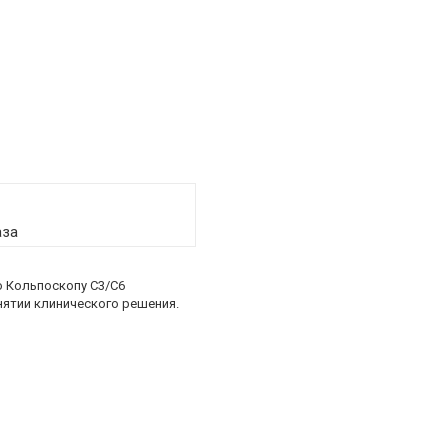
аза
 Кольпоскопу C3/C6
ятии клинического решения.