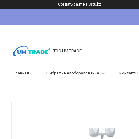
Создать сайт
на Satu.kz
ТОО UM TRADE
Главная
Выбрать медоборудование
Контакты