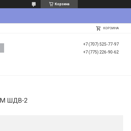
Корзина
КОРЗИНА
+7 (707) 525-77-97
+7 (775) 226-90-62
КМ ШДВ-2