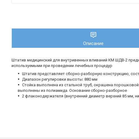
Описание
Штатив медицинский для внутривенных вливаний КМ ШДВ-2 пред
используемыми при проведении лечебных процедур
Штатив представляет сборно-разборную конструкцию, сос
Диапазон регулировки высоты: 880 мм
Стойка выполнена из стальной труб, окрашена порошковой
выполнены из полиамида. Основание сборно-разборное
2 флаконодержателя (внутренний диаметр верхний 85 мм, н