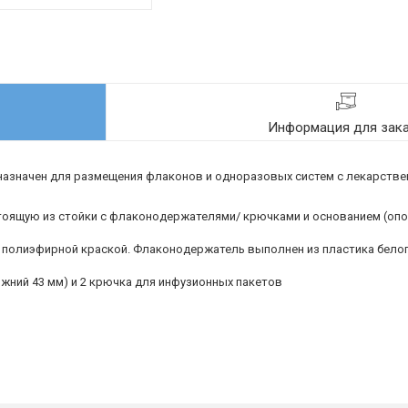
Информация для зак
назначен для размещения флаконов и одноразовых систем с лекарств
тоящую из стойки с флаконодержателями/ крючками и основанием (оп
 полиэфирной краской. Флаконодержатель выполнен из пластика белог
ижний 43 мм) и 2 крючка для инфузионных пакетов