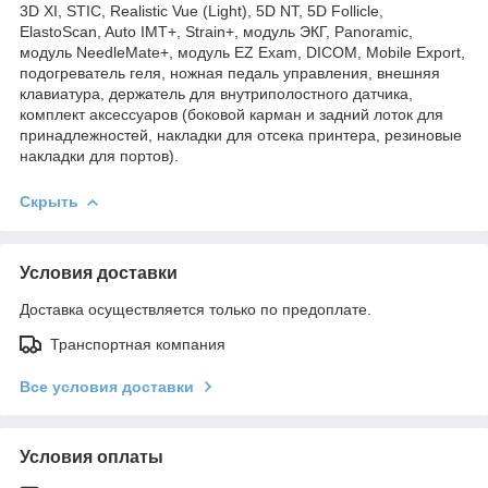
3D XI, STIC, Realistic Vue (Light), 5D NT, 5D Follicle,
ElastoScan, Auto IMT+, Strain+, модуль ЭКГ, Panoramic,
модуль NeedleMate+, модуль EZ Exam, DICOM, Mobile Export,
подогреватель геля, ножная педаль управления, внешняя
клавиатура, держатель для внутриполостного датчика,
комплект аксессуаров (боковой карман и задний лоток для
принадлежностей, накладки для отсека принтера, резиновые
накладки для портов).
Скрыть
Условия доставки
Доставка осуществляется только по предоплате.
Транспортная компания
Все условия доставки
Условия оплаты