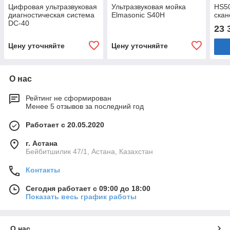
Цифровая ультразвуковая
Ультразвуковая мойка
HS50
диагностическая система
Elmasonic S40H
скан
DC-40
23 
Цену уточняйте
Цену уточняйте
О нас
Рейтинг не сформирован
Менее 5 отзывов за последний год
Работает с 20.05.2020
г. Астана
Бейбитшилик 47/1, Астана, Казахстан
Контакты
Сегодня работает с 09:00 до 18:00
Показать весь график работы
О нас