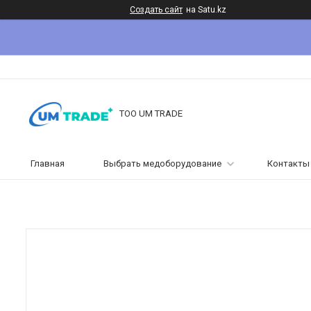
Создать сайт
на Satu.kz
ТОО UM TRADE
Главная
Выбрать медоборудование
Контакты