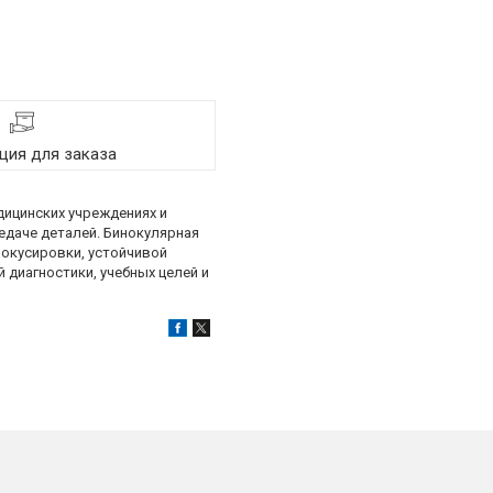
ия для заказа
дицинских учреждениях и
едаче деталей. Бинокулярная
фокусировки, устойчивой
 диагностики, учебных целей и