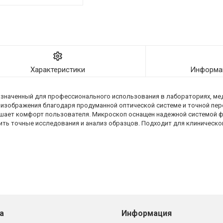
Характеристики
Информац
азначенный для профессионального использования в лабораториях, ме
изображения благодаря продуманной оптической системе и точной пер
вышает комфорт пользователя. Микроскоп оснащен надежной системой 
ть точные исследования и анализ образцов. Подходит для клинической
а
Информация