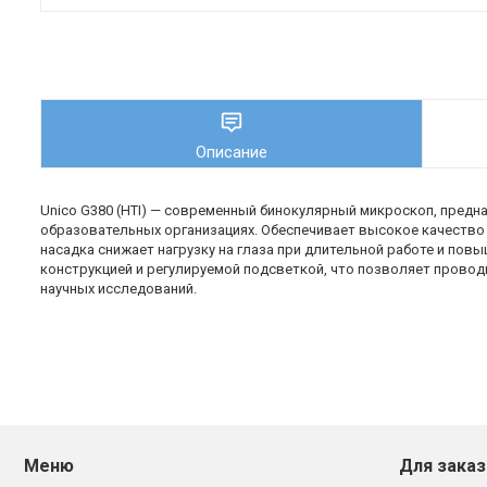
Описание
Unico G380 (HTI) — современный бинокулярный микроскоп, предн
образовательных организациях. Обеспечивает высокое качество 
насадка снижает нагрузку на глаза при длительной работе и по
конструкцией и регулируемой подсветкой, что позволяет проводи
научных исследований.
Меню
Для заказ