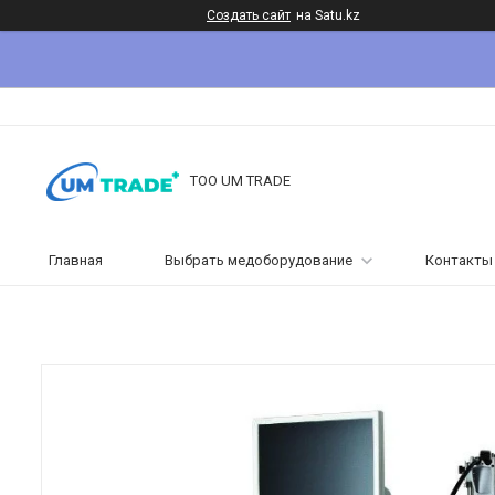
Создать сайт
на Satu.kz
ТОО UM TRADE
Главная
Выбрать медоборудование
Контакты