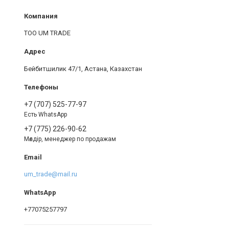
ТОО UM TRADE
Бейбитшилик 47/1, Астана, Казахстан
+7 (707) 525-77-97
Есть WhatsApp
+7 (775) 226-90-62
Мөлдір, менеджер по продажам
um_trade@mail.ru
+77075257797