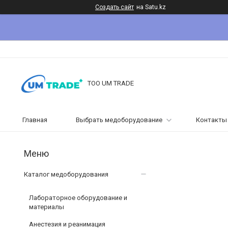
Создать сайт
на Satu.kz
ТОО UM TRADE
Главная
Выбрать медоборудование
Контакты
Каталог медоборудования
Лабораторное оборудование и
материалы
Анестезия и реанимация