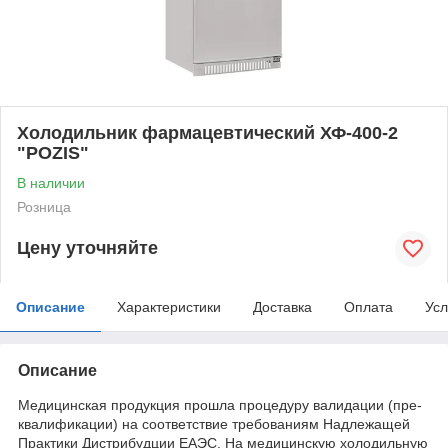
Холодильник фармацевтический ХФ-400-2
"POZIS"
В наличии
Розница
Цену уточняйте
Описание
Характеристики
Доставка
Оплата
Усл
Описание
Медицинская продукция прошла процедуру валидации (пре-
квалификации) на соответствие требованиям Надлежащей
Практики Дистрибудции ЕАЭС. На медицинскую холодильную