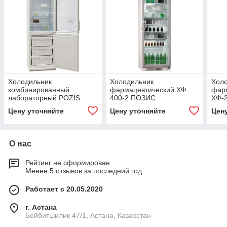
Холодильник
Холодильник
Хол
комбинированный
фармацевтический ХФ
фар
лабораторный POZIS
400-2 ПОЗИС
ХФ-2
ХЛ-340
Цену уточняйте
Цену уточняйте
Цен
О нас
Рейтинг не сформирован
Менее 5 отзывов за последний год
Работает с 20.05.2020
г. Астана
Бейбитшилик 47/1, Астана, Казахстан