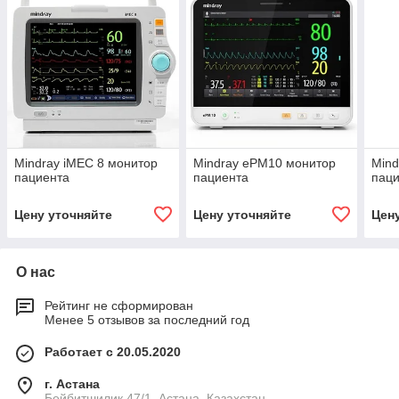
Mindray iMEC 8 монитор
Mindray ePM10 монитор
Mind
пациента
пациента
пац
Цену уточняйте
Цену уточняйте
Цен
О нас
Рейтинг не сформирован
Менее 5 отзывов за последний год
Работает с 20.05.2020
г. Астана
Бейбитшилик 47/1, Астана, Казахстан