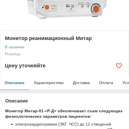
Монитор реанимационный Митар
В наличии
Розница
Цену уточняйте
Описание
Характеристики
Доставка
Оплата
Усл
Описание
Монитор Митар-01-«Р-Д» обеспечивает съем следующих
физиологических параметров пациентов:
электрокардиограмма (ЭКГ, ЧСС) до 12 отведений