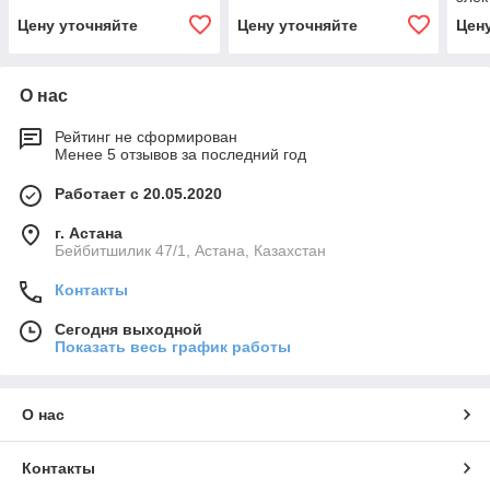
и шт
Цену уточняйте
Цену уточняйте
Цен
в ко
О нас
Рейтинг не сформирован
Менее 5 отзывов за последний год
Работает с 20.05.2020
г. Астана
Бейбитшилик 47/1, Астана, Казахстан
Контакты
Сегодня выходной
Показать весь график работы
О нас
Контакты