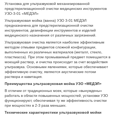
Установка для ультразвуковой механизированной
предстерилизационной очистки медицинских инструментов
УЗО-3-01 «МЕДЭЛ»
Ультразвуковая мойка (ванна) УЗО 3-01 МЕДЭЛ
предназначена для предстерилизационной очистки
инструментов, дезинфекции инструментов и изделий
медицинского назначения от различных загрязнений.
Ультразвуковая очистка является наиболее эффективным
методом отмывки предметов сложной конфигурации,
выполненных из различных материалов (металл, стекло,
пластмасса). При этом промываемый предмет помещается в
моющий раствор, и очистка происходит за счет воздействия
ультразвука. Основными явлениями, которые обеспечивают
эффективную очистку, являются акустические потоки
раствора и кавитация.
Преимущества ультразвуковая мойка УЗО «МЕДЭЛ»
В отличии от традиционных моек, которые «вынуждены»
работать в области повышенных мощностей, установки УЗО
функционируют, обеспечивая ту же эффективность очистки
при мощностях в 2-3 раза меньших.
Технические характеристики ультразвуковой мойки