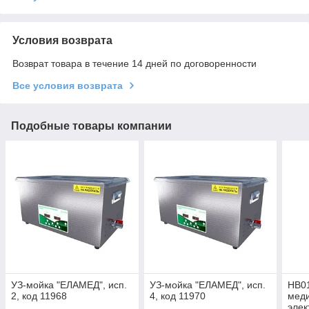
Условия возврата
Возврат товара в течение 14 дней по договоренности
Все условия возврата
Подобные товары компании
УЗ-мойка "ЕЛАМЕД", исп.
УЗ-мойка "ЕЛАМЕД", исп.
HB01
2, код 11968
4, код 11970
меди
элек