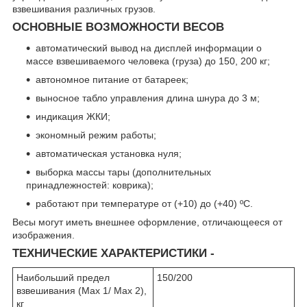
взвешивания различных грузов.
ОСНОВНЫЕ ВОЗМОЖНОСТИ ВЕСОВ
автоматический вывод на дисплей информации о
массе взвешиваемого человека (груза) до 150, 200 кг;
автономное питание от батареек;
выносное табло управления длина шнура до 3 м;
индикация ЖКИ;
экономный режим работы;
автоматическая установка нуля;
выборка массы тары (дополнительных
принадлежностей: коврика);
работают при температуре от (+10) до (+40) ºС.
Весы могут иметь внешнее оформление, отличающееся от
изображения.
ТЕХНИЧЕСКИЕ ХАРАКТЕРИСТИКИ
-
Наибольший предел
150/200
взвешивания (Мах 1/ Мах 2),
кг