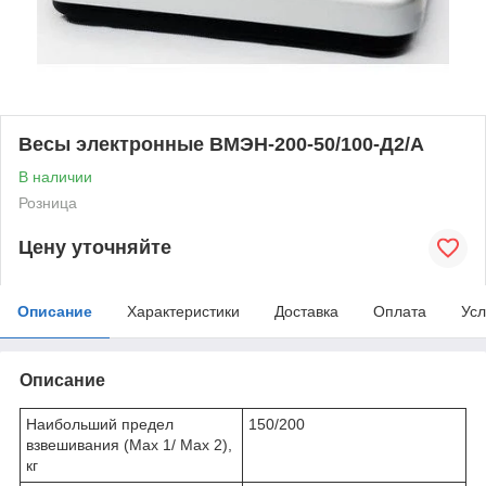
Весы электронные ВМЭН-200-50/100-Д2/А
В наличии
Розница
Цену уточняйте
Описание
Характеристики
Доставка
Оплата
Усл
Описание
Наибольший предел
150/200
взвешивания (Мах 1/ Мах 2),
кг