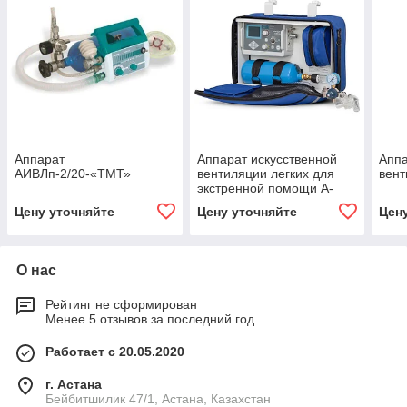
Аппарат
Аппарат искусственной
Аппа
АИВЛп-2/20-«ТМТ»
вентиляции легких для
вент
экстренной помощи А-
ИВЛ-Э-03
Цену уточняйте
Цену уточняйте
Цен
О нас
Рейтинг не сформирован
Менее 5 отзывов за последний год
Работает с 20.05.2020
г. Астана
Бейбитшилик 47/1, Астана, Казахстан