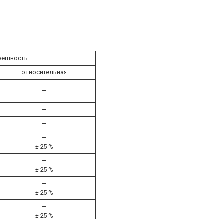
решность
относительная
—
—
—
—
± 25 %
—
± 25 %
—
± 25 %
—
± 25 %