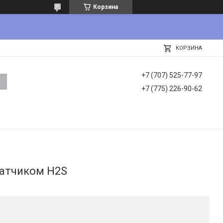
Корзина
КОРЗИНА
+7 (707) 525-77-97
+7 (775) 226-90-62
датчиком H2S