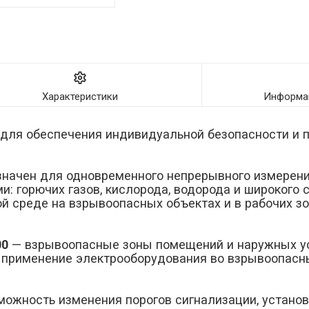
Характеристики
Информац
 для обеспечения индивидуальной безопасности и 
значен для одновременного непрерывного измерени
и: горючих газов, кислорода, водорода и широкого 
ой среде на взрывоопасных объектах и в рабочих зо
00
— взрывоопасные зоны помещений и наружных ус
применение электрооборудования во взрывоопасны
можность изменения порогов сигнализации, установ