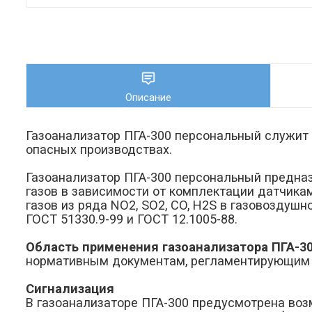
Описание
Газоанализатор ПГА-300 персональный служит
опасных производствах.
Газоанализатор ПГА-300 персональный предна
газов в зависимости от комплектации датчикам
газов из ряда NO2, SO2, CO, H2S в газовоздушн
ГОСТ 51330.9-99 и ГОСТ 12.1005-88.
Область применения газоанализатора ПГА-3
нормативным документам, регламентирующим 
Сигнализация
В газоанализаторе ПГА-300 предусмотрена воз