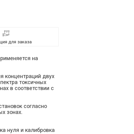
ия для заказа
применяется на
я концентраций двух
спектра токсичных
нах в соответствии с
тановок согласно
х зонах.
ка нуля и калибровка