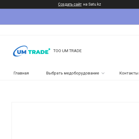
Создать сайт
на Satu.kz
ТОО UM TRADE
Главная
Выбрать медоборудование
Контакты