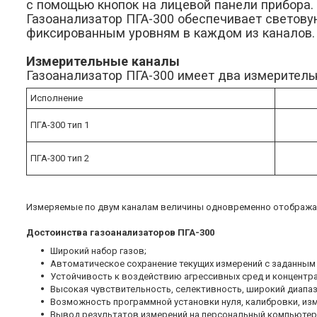
с помощью кнопок на лицевой панели прибора.
Газоанализатор ПГА-300 обеспечивает светову
фиксированным уровням в каждом из каналов.
Измерительные каналы
Газоанализатор ПГА-300 имеет два измеритель
Исполнение
ПГА-300 тип 1
ПГА-300 тип 2
Измеряемые по двум каналам величины одновременно отображаю
Достоинства газоанализаторов ПГА-300
Широкий набор газов;
Автоматическое сохранение текущих измерений с заданным
Устойчивость к воздействию агрессивных сред и концентра
Высокая чувствительность, селективность, широкий диапаз
Возможность программной установки нуля, калибровки, изм
Вывод результатов измерений на персональный компьютер