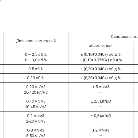
Основная пог
Диапазон измерений
абсолютная
0 — 2,5 об.%
± (0,10+0,04Сх) об.д.%
0 — 1,0 об.%
± (0,10+0,075Сх) об.д.%
0-5 об.%
± (0,20+0,04Сх) об.д.%
0-30 об.%
± (0,20+0,04Сх) об.д.%
0-20 мг/м3
± 5 мг/м3
20-120 мг/м3
—
0-10 мг/м3
± 2,5 мг/м3
10-45 мг/м3
—
0-2 мг/м3
± 0,5 мг/м3
2-20 мг/м3
—
0-8 мг/м3
± 2 мг/м3
8-50 мг/м3
—