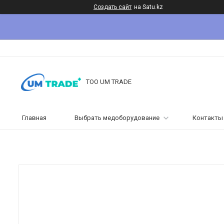
Создать сайт
на Satu.kz
ТОО UM TRADE
Главная
Выбрать медоборудование
Контакты