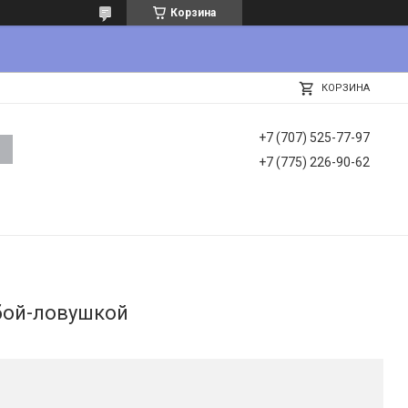
Корзина
КОРЗИНА
+7 (707) 525-77-97
+7 (775) 226-90-62
лбой-ловушкой