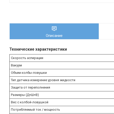
Описание
Технические характеристики
Скорость аспирации
Вакуум
Объем колбы-ловушки
Тип датчика измерение уровня жидкости
Защита от переполнения
Размеры (Д×Ш×В)
Вес с колбой-ловушкой
Потребляемый ток / мощность