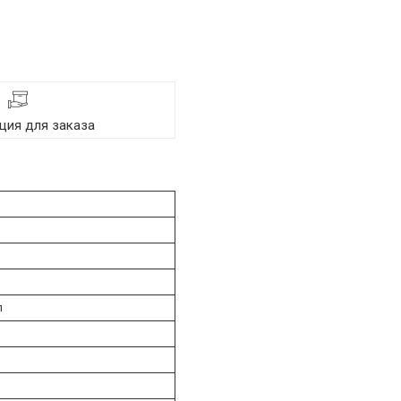
ия для заказа
л