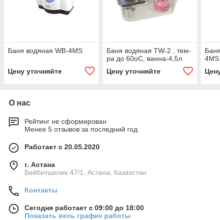
Баня водяная WB-4MS
Баня водяная ТW-2 , тем-
Баня
ра до 60оС, ванна-4,5л
4MS
Цену уточняйте
Цену уточняйте
Цен
О нас
Рейтинг не сформирован
Менее 5 отзывов за последний год
Работает с 20.05.2020
г. Астана
Бейбитшилик 47/1, Астана, Казахстан
Контакты
Сегодня работает с 09:00 до 18:00
Показать весь график работы