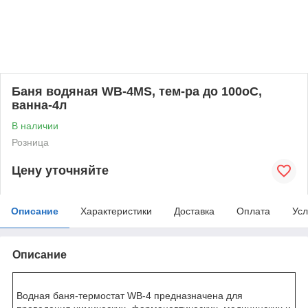
Баня водяная WB-4MS, тем-ра до 100оС,
ванна-4л
В наличии
Розница
Цену уточняйте
Описание
Характеристики
Доставка
Оплата
Усл
Описание
Водная баня-термостат WB-4 предназначена для