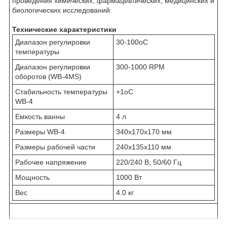
проведения химических, фармацевтических, медицинских и
биологических исследований.
Технические характеристики
Диапазон регулировки
30-100
o
C
температуры
Диапазон регулировки
300-1000 RPM
оборотов (WB-4MS)
Стабильность температуры
+1
o
C
WB-4
Емкость ванны
4 л
Размеры WB-4
340x170x170 мм
Размеры рабочей части
240x135x110 мм
Рабочее напряжение
220/240 В; 50/60 Гц
Мощность
1000 Вт
Вес
4.0 кг