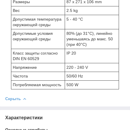
Размеры
87 x 271 x 106 mm
Вес
2.5 kg
Допустимая температура
5 - 40 °C
окружающей среды
Допустимые условия
80% (до 31°C), линейно
окружающей среды
уменьшаясь до макс. 50
(при 40°C)
Класс защиты согласно
IP 20
DIN EN 60529
Напряжение
220 - 240 V
Частота
50/60 Hz
Потребляемая мощность
500 W
Скрыть
Характеристики
Основные атрибуты