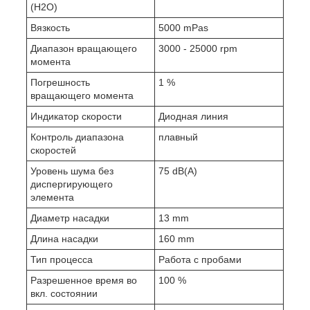
(H2O)
Вязкость
5000 mPas
Диапазон вращающего
3000 - 25000 rpm
момента
Погрешность
1 %
вращающего момента
Индикатор скорости
Диодная линия
Контроль диапазона
плавный
скоростей
Уровень шума без
75 dB(A)
диспергирующего
элемента
Диаметр насадки
13 mm
Длина насадки
160 mm
Тип процесса
Работа с пробами
Разрешенное время во
100 %
вкл. состоянии