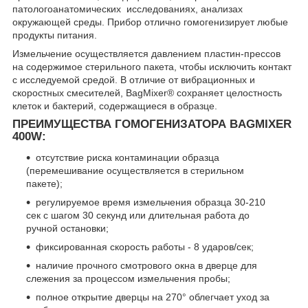
патологоанатомических исследованиях, анализах
окружающей среды. Прибор отлично гомогенизирует любые
продукты питания.
Измельчение осуществляется давлением пластин-прессов
на содержимое стерильного пакета, чтобы исключить контакт
с исследуемой средой. В отличие от вибрационных и
скоростных смесителей, BagMixer® сохраняет целостность
клеток и бактерий, содержащиеся в образце.
ПРЕИМУЩЕСТВА ГОМОГЕНИЗАТОРА BAGMIXER
400W:
отсутствие риска контаминации образца
(перемешивание осуществляется в стерильном
пакете);
регулируемое время измельчения образца 30-210
сек с шагом 30 секунд или длительная работа до
ручной остановки;
фиксированная скорость работы - 8 ударов/сек;
наличие прочного смотрового окна в дверце для
слежения за процессом измельчения пробы;
полное открытие дверцы на 270° облегчает уход за