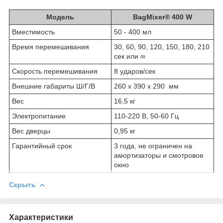
Модель
BagMixer® 400 W
Вместимость
50 - 400 мл
Время перемешивания
30, 60, 90, 120, 150, 180, 210
сек или ∞
Скорость перемешивания
8 ударов/сек
Внешние габариты Ш/Г/В
260 x 390 x 290 мм
Вес
16,5 кг
Электропитание
110-220 В, 50-60 Гц
Вес дверцы
0,95 кг
Гарантийный срок
3 года, не ограничен на
амортизаторы и смотровое
окно
Скрыть
Характеристики