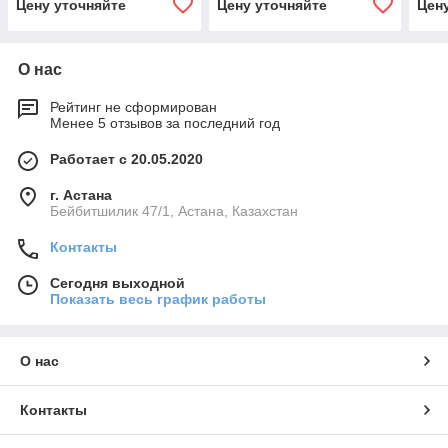
Цену уточняйте
Цену уточняйте
Цен
том
«ulr
2M™
О нас
Рейтинг не сформирован
Менее 5 отзывов за последний год
Работает с 20.05.2020
г. Астана
Бейбитшилик 47/1, Астана, Казахстан
Контакты
Сегодня выходной
Показать весь график работы
О нас
Контакты