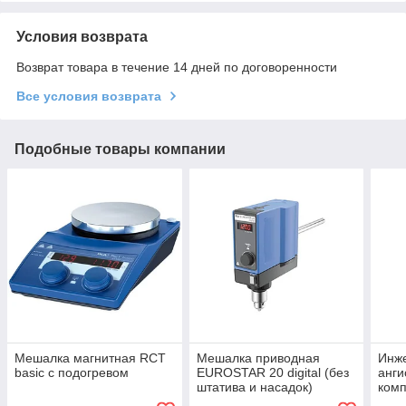
Условия возврата
Возврат товара в течение 14 дней по договоренности
Все условия возврата
Подобные товары компании
Мешалка магнитная RCT
Мешалка приводная
Инж
basiс с подогревом
EUROSTAR 20 digital (без
анги
штатива и насадок)
ком
магн