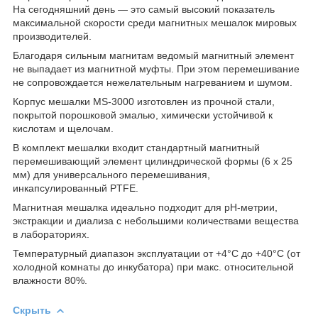
На сегодняшний день — это самый высокий показатель
максимальной скорости среди магнитных мешалок мировых
производителей.
Благодаря сильным магнитам ведомый магнитный элемент
не выпадает из магнитной муфты. При этом перемешивание
не сопровождается нежелательным нагреванием и шумом.
Корпус мешалки MS-3000 изготовлен из прочной стали,
покрытой порошковой эмалью, химически устойчивой к
кислотам и щелочам.
В комплект мешалки входит стандартный магнитный
перемешивающий элемент цилиндрической формы (6 х 25
мм) для универсального перемешивания,
инкапсулированный PTFE.
Магнитная мешалка идеально подходит для pH-метрии,
экстракции и диализа с небольшими количествами вещества
в лабораториях.
Температурный диапазон эксплуатации от +4°С до +40°С (от
холодной комнаты до инкубатора) при макс. относительной
влажности 80%.
Скрыть