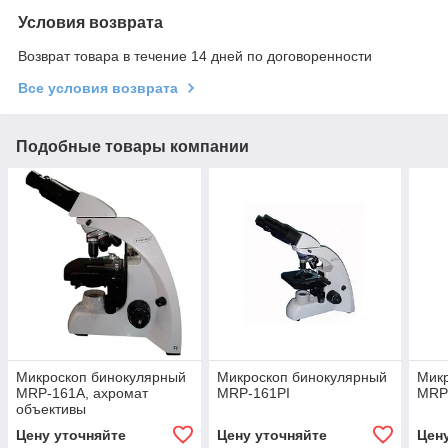
Условия возврата
Возврат товара в течение 14 дней по договоренности
Все условия возврата
Подобные товары компании
Микроскоп бинокулярный
Микроскоп бинокулярный
Микр
MRP-161А, ахромат
MRP-161PI
MRP
объективы
Цену уточняйте
Цену уточняйте
Цен