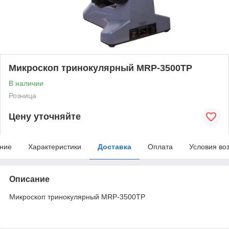
Микроскоп тринокулярный MRP-3500TP
В наличии
Розница
Цену уточняйте
ние
Характеристики
Доставка
Оплата
Условия во
Описание
Микроскоп тринокулярный MRP-3500TP