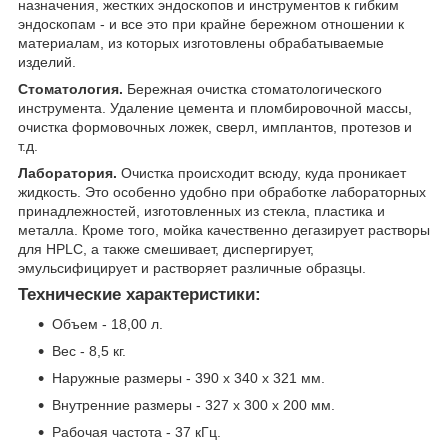
назначения, жестких эндоскопов и инструментов к гибким
эндоскопам - и все это при крайне бережном отношении к
материалам, из которых изготовлены обрабатываемые
изделий.
Стоматология.
Бережная очистка стоматологического
инструмента. Удаление цемента и пломбировочной массы,
очистка формовочных ложек, сверл, имплантов, протезов и
т.д.
Лаборатория.
Очистка происходит всюду, куда проникает
жидкость. Это особенно удобно при обработке лабораторных
принадлежностей, изготовленных из стекла, пластика и
металла. Кроме того, мойка качественно дегазирует растворы
для HPLC, а также смешивает, диспергирует,
эмульсифицирует и растворяет различные образцы.
Технические характеристики:
Объем - 18,00 л.
Вес - 8,5 кг.
Наружные размеры - 390 x 340 x 321 мм.
Внутренние размеры - 327 x 300 x 200 мм.
Рабочая частота - 37 кГц.