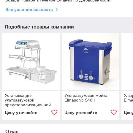
Все условия возврата
Подобные товары компании
Установка для
Ультразвуковая мойка
Ульт
ультразвуковой
Elmasonic S40H
Elma
предстерилизационной
очистки УЗО-5-01
Цену уточняйте
Цену уточняйте
Цен
О нас