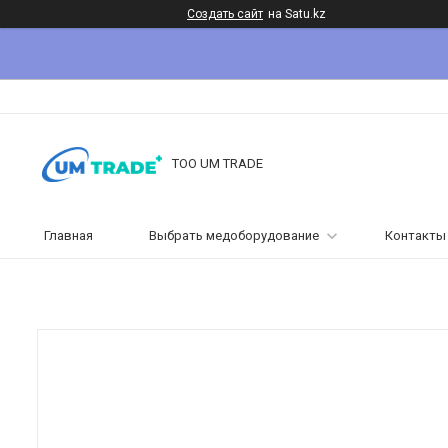
Создать сайт
на Satu.kz
ТОО UM TRADE
Главная
Выбрать медоборудование
Контакты