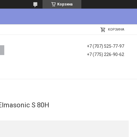
Корзина
КОРЗИНА
+7 (707) 525-77-97
+7 (775) 226-90-62
lmasonic S 80Н