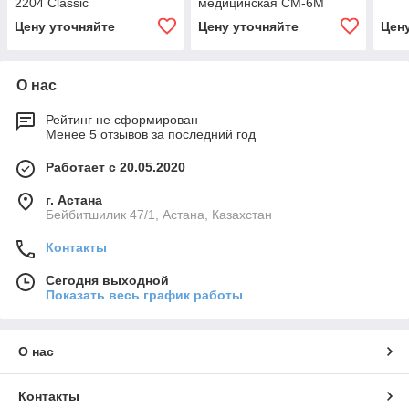
2204 Classic
медицинская CM-6M
Цену уточняйте
Цену уточняйте
Цен
О нас
Рейтинг не сформирован
Менее 5 отзывов за последний год
Работает с 20.05.2020
г. Астана
Бейбитшилик 47/1, Астана, Казахстан
Контакты
Сегодня выходной
Показать весь график работы
О нас
Контакты