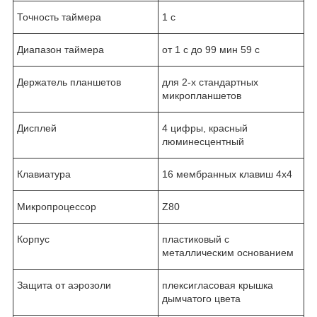
Точность таймера
1 с
Диапазон таймера
от 1 с до 99 мин 59 с
Держатель планшетов
для 2-х стандартных
микропланшетов
Дисплей
4 цифры, красный
люминесцентный
Клавиатура
16 мембранных клавиш 4х4
Микропроцессор
Z80
Корпус
пластиковый с
металлическим основанием
Защита от аэрозоли
плексигласовая крышка
дымчатого цвета