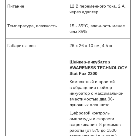
Питание
12 В переменного тока, 2 А,
через адаптер
Температура, влажность
15 - 35°С, влажность менее
чем 85%
Габариты, вес
26 х 26 х 10 см, 4.5 кг
Шейкер-инкубатор
AWARENESS TECHNOLOGY
Stat Fax 2200
Компактный и простой
в обращении шейкер-
инкубатор с максимальной
вместимостью два 96-
луночных планшета.
Цифровой контроль
амплитуды и скорости
встряхивания. 8 режимов
работы (от 575 до 1500
встряхиваний в минуту).