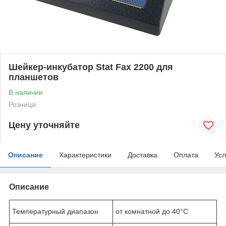
Шейкер-инкубатор Stat Fax 2200 для
планшетов
В наличии
Розница
Цену уточняйте
Описание
Характеристики
Доставка
Оплата
Усл
Описание
Температурный диапазон
от комнатной до 40°С