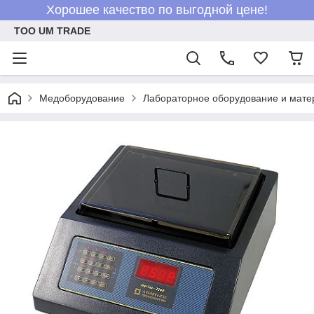
Хорошее качество по выгодной цене!
ТОО UM TRADE
Медоборудование
Лабораторное оборудование и мат