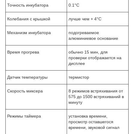
Точность инкубатора
0.1°С
Колебания с крышкой
лучше чем + 4°С
Механизм инкубатора
подогреваемое
алюминиевое основание
Время прогрева
обычно 15 мин, для
проверки отображается на
дисплее
Датчик температуры
термистор
Скорость миксера
8 режимов встряхивания от
575 до 1500 встряхиваний в
минуту
Режимы таймера
установка времени,
просмотр оставшегося
времени, звуковой сигнал