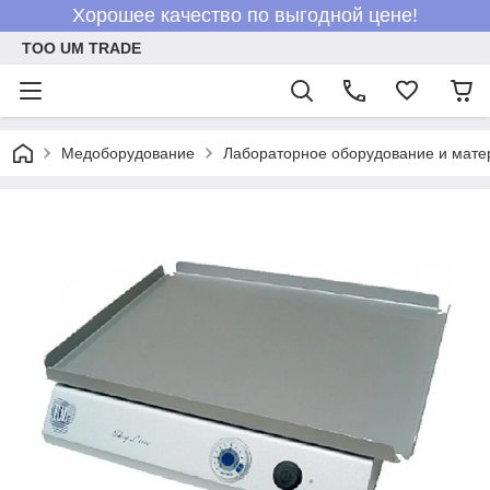
Хорошее качество по выгодной цене!
ТОО UM TRADE
Медоборудование
Лабораторное оборудование и мат