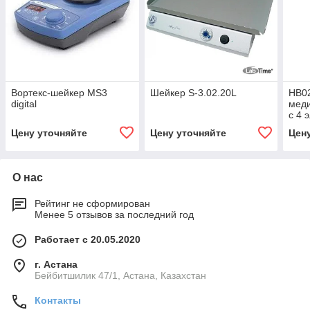
Вортекс-шейкер MS3
Шейкер S-3.02.20L
HB0
digital
меди
с 4 
(мат
Цену уточняйте
Цену уточняйте
Цен
капе
О нас
Рейтинг не сформирован
Менее 5 отзывов за последний год
Работает с 20.05.2020
г. Астана
Бейбитшилик 47/1, Астана, Казахстан
Контакты