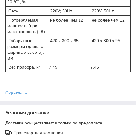
20 °С), %
Сеть
220V; 50Hz
220V; 50Hz
Потребляемая
не более чем 12
не более чем 12
мощность (при
макс. скорости), Вт
Габаритные
420 x 300 x 95
420 x 300 x 95
размеры (длина х
ширина х высота),
мм
Вес прибора, кг
7,45
7,45
Скрыть
Условия доставки
Доставка осуществляется только по предоплате.
Транспортная компания