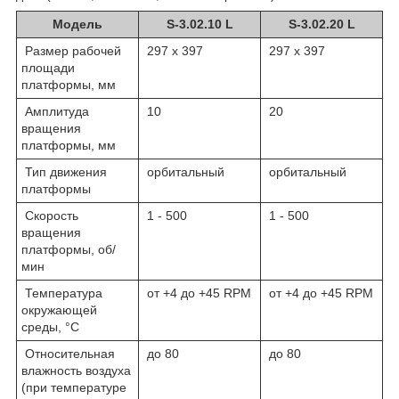
Модель
S-3.02.10 L
S-3.02.20 L
Размер рабочей
297 x 397
297 x 397
площади
платформы, мм
Амплитуда
10
20
вращения
платформы, мм
Тип движения
орбитальный
орбитальный
платформы
Скорость
1 - 500
1 - 500
вращения
платформы, об/
мин
Температура
от +4 до +45 RPM
от +4 до +45 RPM
окружающей
среды, °C
Относительная
до 80
до 80
влажность воздуха
(при температуре