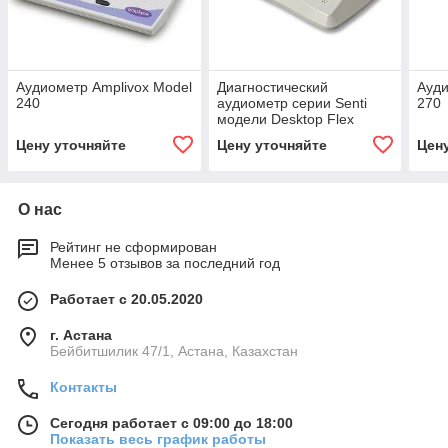
Аудиометр Amplivox Model
Диагностический
Ауди
240
аудиометр серии Senti
270
модели Desktop Flex
Цену уточняйте
Цену уточняйте
Цен
О нас
Рейтинг не сформирован
Менее 5 отзывов за последний год
Работает с 20.05.2020
г. Астана
Бейбитшилик 47/1, Астана, Казахстан
Контакты
Сегодня работает с 09:00 до 18:00
Показать весь график работы