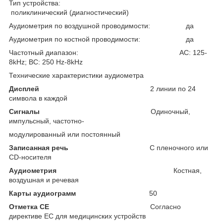
Тип устройства:
поликлинический (диагностический)
Аудиометрия по воздушной проводимости: да
Аудиометрия по костной проводимости: да
Частотный диапазон: АС: 125-
8kHz; ВС: 250 Hz-8kHz
Технические характеристики аудиометра
Дисплей
2 линии по 24
символа в каждой
Cигналы
Одиночный,
импульсный, частотно-
модулированный или постоянный
Записанная речь
С пленочного или
CD-носителя
Аудиометрия
Костная,
воздушная и речевая
Карты аудиограмм
50
Отметка СЕ
Согласно
директиве ЕС для медицинских устройств