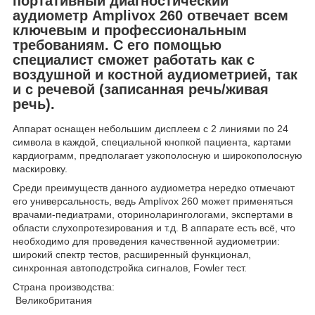
портативный диагностический
аудиометр Amplivox 260 отвечает всем
ключевым и профессиональным
требованиям. С его помощью
специалист сможет работать как с
воздушной и костной аудиометрией, так
и с речевой (записанная речь/живая
речь).
Аппарат оснащен небольшим дисплеем с 2 линиями по 24
символа в каждой, специальной кнопкой пациента, картами
кардиограмм, предполагает узкополосную и широкополосную
маскировку.
Среди преимуществ данного аудиометра нередко отмечают
его универсальность, ведь Amplivox 260 может применяться
врачами-педиатрами, оториноларингологами, экспертами в
области слухопротезирования и т.д. В аппарате есть всё, что
необходимо для проведения качественной аудиометрии:
широкий спектр тестов, расширенный функционал,
синхронная автоподстройка сигналов, Fowler тест.
Страна производства:
Великобритания