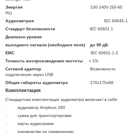
Энергия
100-240V (50-60
Hz)
Аудиометрия
IEC 60645-1
Cтандарт безопасности
IEC 60601 1
Диапазон уровня
выходного сигнала (свободное поле) до 90 дБ
EMC
IEC 60601-1-2
Точность воспроизведения чистоты
< 1%
Cетевой адаптер
Возможность
подключения через USB
Общие габариты аудиометра
270х175х68
Комплектация
Стандартная комплектация аудиометра включает в себя:
· аудиометр Amplivox 260
· сумка для транспортировки
· карты аудиограмм
· руководство по применению