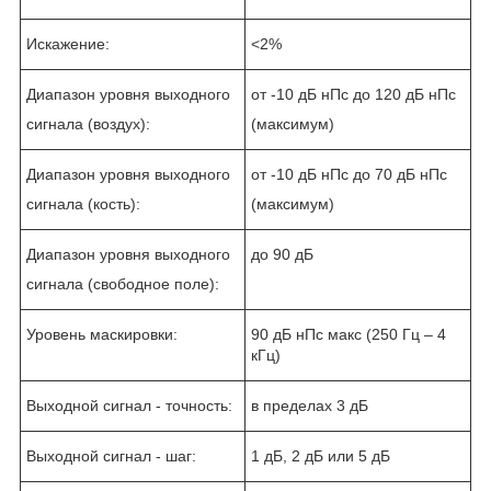
Искажение:
<2%
Диапазон уровня выходного
от -10 дБ нПс до 120 дБ нПс
сигнала (воздух):
(максимум)
Диапазон уровня выходного
от -10 дБ нПс до 70 дБ нПс
сигнала (кость):
(максимум)
Диапазон уровня выходного
до 90 дБ
сигнала (свободное поле):
Уровень маскировки:
90 дБ нПс макс (250 Гц – 4
кГц)
Выходной сигнал - точность:
в пределах 3 дБ
Выходной сигнал - шаг:
1 дБ, 2 дБ или 5 дБ