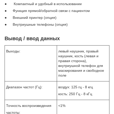
● Компактный и удобный в использовании
● Функция прямой/обратной связи с пациентом
● Внешний принтер (опция)
● Внутриушные телефоны (опция)
Вывод / ввод данных
Выходы:
левый наушник, правый
наушник, кость (левая и
правая сторона),
внутриушной телефон для
маскирования и свободное
поле
Диапазон частот (Гц):
воздух: 125 гц - 8 кгц
кость: 250 Гц - 8 кГц
Точность воспроизведения
<1%
частоты: