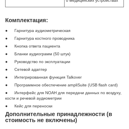
о медицинских устройствах
Комплектация:
● Гарнитура аудиометрическая
● Гарнитура костного проводника
● Кнопка ответа пациента
● Бланки аудиограмм (50 штук)
● Руководство по эксплуатации
● Сетевой адаптер
● Интегрированная функция Talkover
● Программное обеспечение ampliSuite (USB flash card)
● Интерфейс для NOAH для передачи данных по воздуху,
кости и речевой аудиометрии
● Кейс для переноски
Дополнительные принадлежности (в
стоимость не включены)