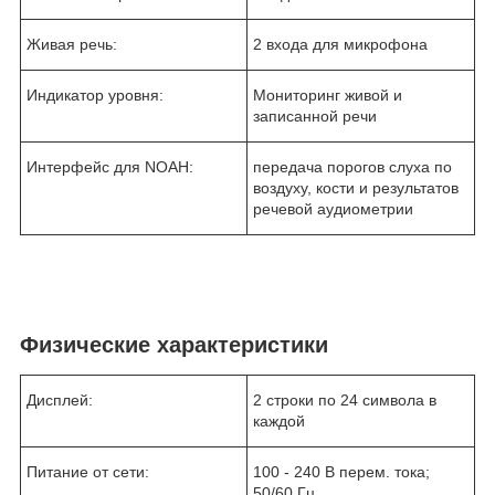
Живая речь:
2 входа для микрофона
Индикатор уровня:
Мониторинг живой и
записанной речи
Интерфейс для NOAH:
передача порогов слуха по
воздуху, кости и результатов
речевой аудиометрии
Физические характеристики
Дисплей:
2 строки по 24 символа в
каждой
Питание от сети:
100 - 240 В перем. тока;
50/60 Гц