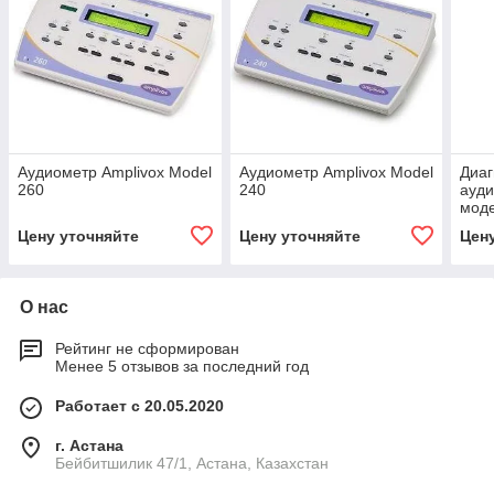
Аудиометр Amplivox Model
Аудиометр Amplivox Model
Диаг
260
240
ауди
моде
Цену уточняйте
Цену уточняйте
Цен
О нас
Рейтинг не сформирован
Менее 5 отзывов за последний год
Работает с 20.05.2020
г. Астана
Бейбитшилик 47/1, Астана, Казахстан