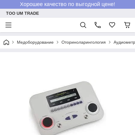
Хорошее качество по выгодной цене!
ТОО UM TRADE
Медоборудование
Оториноларингология
Аудиометр 