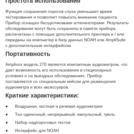
Простота использования
Функция сохранения порогов слуха уменьшает время
тестирования и позволяет повысить внимание пациента.
Прибор оснащен бесщелчковыми аттенюаторами. Результаты
обследования могут быть сохранены в памяти прибора,
распечатаны с помощью дополнительного принтера и / или
переданы на компьютер в базу данных NOAH или AmpliSuite
с дополнительным интерфейсом.
Портативность
Amplivox модель 270 является компактным аудиометром, что
дает возможность его использования в стационарных
условиях и на выездных обследованиях. Прибор
поставляется со специальным кейсом для размещения
аудиометра и всех аксессуаров.
Краткие характеристики:
● Воздушная, костная и речевая аудиометрия
● Тон одиночный, непрерывный, импульсный, трель
● Набор надпороговых тестов
● Интерфейс для NOAH