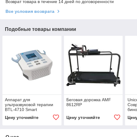
Возврат товара в течение 14 дней по договоренности
Все условия возврата
Подобные товары компании
Аппарат для
Беговая дорожка AMF
Unic
ультразвуковой терапии
8612RP
Сов
BTL‑4710 Smart
бино
Цену уточняйте
Цену уточняйте
Цен