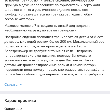
во время тренировки, и мягкое сидение, регулируемое
вручную в двух направлениях: по горизонтали и вертикали.
Широкая спинка и увеличенное сидение позволяют
комфортно размещаться на тренажере людям любых
весовых категорий!
Маховое колесо в 7 кг создаст плавный ход педали и
необходимую нагрузку во время тренировки.
Настройка сидения позволяет тренироваться детям от 8 лет
до взрослых людей ростом более 200 см. Максимальный вес
пользователя определен производителем в 120 кг.
Велотренажёр не требует питания от сети – встроена
генераторная система питания, поэтому Вы сможете
установить его в любом удобном для Вас месте. Такие
детали как транспортировочные ролики и компенсаторы
неровности пола помогут правильно разместить тренажёр на
полу и без особого труда переместить его, если потребуется.
Скрыть
Характеристики
Основные