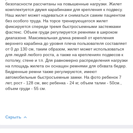
безопасности рассчитаны на повышенные нагрузки. Жилет
комплектуется двумя карабинами для крепления к подвесу.
Наш жилет может надеваться и сниматься самим пациентом
без особого труда. На торсе тренирующегося жилет
фиксируется спереди тремя быстросъемными застежками
фастекс. Объем груди регулируется ремнями в широком
диапазоне. Максимальная длина ремней от крепления
верхнего карабина до уровня плеча пользователя составляет
от 0 до 130 см, таким образом, жилет может использоваться
для людей любого роста, а также на креплениях подвесов к
потолку, стене и т.п. Для равномерно распределения нагрузки
на площадь жилета он оснащен ремнями для обхвата бедер.
Бедренные ремни также регулируются, имеют
автомобильные быстросъемные замки. На фото ребенок 7
лет, рост - 128 см, вес ребенка - 24 кг, объем талии - 50см.,
объем груди - 55 см.
Скрыть