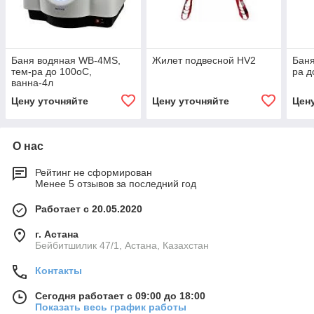
Баня водяная WB-4MS,
Жилет подвесной HV2
Баня
тем-ра до 100оС,
ра д
ванна-4л
Цену уточняйте
Цену уточняйте
Цен
О нас
Рейтинг не сформирован
Менее 5 отзывов за последний год
Работает с 20.05.2020
г. Астана
Бейбитшилик 47/1, Астана, Казахстан
Контакты
Сегодня работает с 09:00 до 18:00
Показать весь график работы