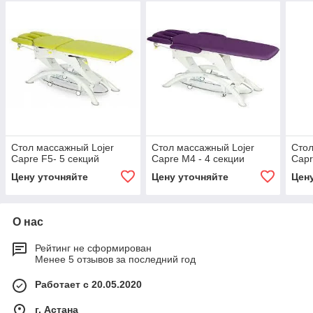
Стол массажный Lojer
Стол массажный Lojer
Стол
Capre F5- 5 секций
Capre M4 - 4 секции
Capr
Цену уточняйте
Цену уточняйте
Цен
О нас
Рейтинг не сформирован
Менее 5 отзывов за последний год
Работает с 20.05.2020
г. Астана