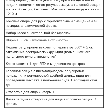
педали, пневматическая регулировка угла головной секции
и ножной секции, без колес. Максимальная нагрузка на стол
- 210 кг.
Боковые опоры для рук с горизонтальным смещением в 3
позиции, анатомической формы
Набор колес с центральной блокировкой
Ширина 65 см. (включена в стоимость)
Педаль регулировки высоты по периметру 360° + блок
отключения электрических функций (взамен ножного
напольного пульта управления)
Класс защиты I, для ЛПУ и медицинских центров
Головная секция с пневмоприводом регулировки
положения и регулировкой двойной артикуляции для
проведения массажа в положении сидя. Необходим стул
для п
Отверстие для лица О формы
Литая заглушка отверстия для лица в головной секции О
формы