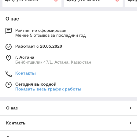
капе
О нас
Рейтинг не сформирован
Менее 5 отзывов за последний год
Работает с 20.05.2020
г. Астана
Бейбитшилик 47/1, Астана, Казахстан
Контакты
Сегодня выходной
Показать весь график работы
О нас
Контакты