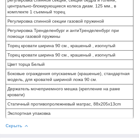
центрально-блокирующиеся колеса диам. 125 мм., в
комплекте 1 съемный торец
Регулировка спинной секции газовой пружиной
Регулировка Тренделенбург и антиТренделенбург при
помощи газовой пружины
Торец кровати ширина 90 см., крашеный , изогнутый
Торец кровати ширина 90 см., крашеный , изогнутый
Цвет торца Белый
Боковые ограждения опускаемые (крашеные), стандартная
модель, для кроватей шириной ложа 90 см.
Держатель мочеприемного мешка (крепление на раме
кровати)
Статичный противопролежневый матрас, 88x205x13cm
Экспортная упаковка
Скрыть