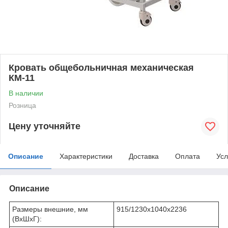
Кровать общебольничная механическая
КМ-11
В наличии
Розница
Цену уточняйте
Описание
Характеристики
Доставка
Оплата
Усл
Описание
Размеры внешние, мм
915/1230x1040x2236
(ВхШхГ):