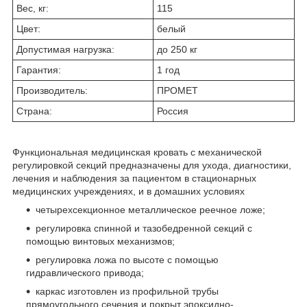
Вес, кг:
115
Цвет:
белый
Допустимая нагрузка:
до 250 кг
Гарантия:
1 год
Производитель:
ПРОМЕТ
Страна:
Россия
Функциональная медицинская кровать с механической
регулировкой секций предназначены для ухода, диагностики,
лечения и наблюдения за пациентом в стационарных
медицинских учреждениях, и в домашних условиях
четырехсекционное металлическое реечное ложе;
регулировка спинной и тазобедренной секций с
помощью винтовых механизмов;
регулировка ложа по высоте с помощью
гидравлического привода;
каркас изготовлен из профильной трубы
прямоугольного сечения и покрыт эпоксидно-