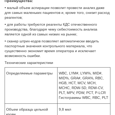
Преимущества:
• малый объем аспирации позволит провести анализ даже
для самых маленьких пациентов и, кроме того, снизит расход
реагентов;
• для работы требуются реагенты КДС отечественного
производства, благодаря чему себестоимость анализа
является одной из самых низких на рынке;
• сканер штрих-кодов позволяет автоматически вводить
паспортные значения контрольного материала, что
существенно экономит время оператора и исключает
возможность ошибки.
Технические характеристики
Определяемые параметры
WBC, LYM#, LYM%, MID#,
MID%, GRA#, GRA%, RBC,
HGB, HCT, MCV, MCH,
MCHC, RDW-SD, RDW-CV,
PLT, MPV, PDW, PCT, P-LCR
Гистограммы WBC, RBC, PLT
Объем образца цельной
9,8 мкл
крови