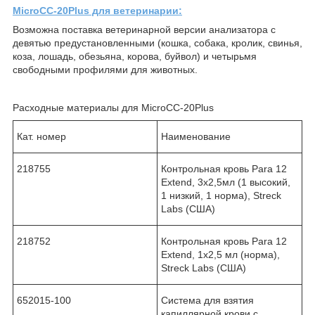
MicroCC-20Plus для ветеринарии:
Возможна поставка ветеринарной версии анализатора с
девятью предустановленными (кошка, собака, кролик, свинья,
коза, лошадь, обезьяна, корова, буйвол) и четырьмя
свободными профилями для животных.
Расходные материалы для MicroCC-20Plus
Кат. номер
Наименование
218755
Контрольная кровь Para 12
Extend, 3х2,5мл (1 высокий,
1 низкий, 1 норма), Streck
Labs (США)
218752
Контрольная кровь Para 12
Extend, 1х2,5 мл (норма),
Streck Labs (США)
652015-100
Система для взятия
капиллярной крови с