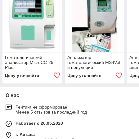
Гематологический
Анализатор
Авто
анализатор MicroCC-25
гематологический MS4Vet,
гема
Plus
5 популяций
анал
Цену уточняйте
Цену уточняйте
Цен
О нас
Рейтинг не сформирован
Менее 5 отзывов за последний год
Работает с 20.05.2020
г. Астана