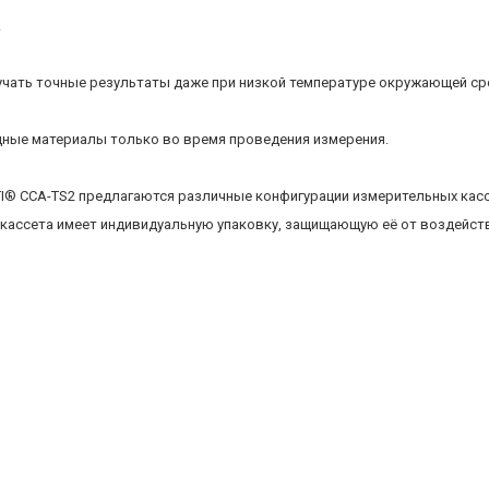
.
учать точные результаты даже при низкой температуре окружающей ср
ходные материалы только во время проведения измерения.
I® CCA-TS2 предлагаются различные конфигурации измерительных кас
я кассета имеет индивидуальную упаковку, защищающую её от воздейс