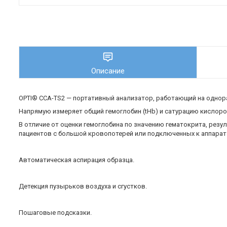
Описание
OPTI® CCA-TS2 — портативный анализатор, работающий на однор
Напрямую измеряет общий гемоглобин (tHb) и сатурацию кислор
В отличие от оценки гемоглобина по значению гематокрита, резу
пациентов с большой кровопотерей или подключенных к аппарат
Автоматическая аспирация образца.
Детекция пузырьков воздуха и сгустков.
Пошаговые подсказки.