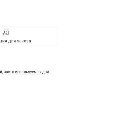
ия для заказа
й, часто используемых для