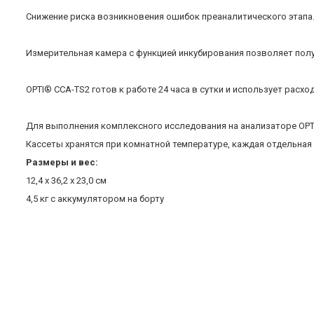
Снижение риска возникновения ошибок преаналитического этапа
Измерительная камера с функцией инкубирования позволяет пол
OPTI® CCA-TS2 готов к работе 24 часа в сутки и использует рас
Для выполнения комплексного исследования на анализаторе OPT
Кассеты хранятся при комнатной температуре, каждая отдельна
Размеры и вес:
12,4 х 36,2 х 23,0 см
4,5 кг с аккумулятором на борту