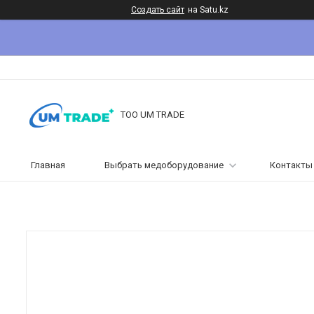
Создать сайт
на Satu.kz
ТОО UM TRADE
Главная
Выбрать медоборудование
Контакты