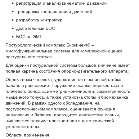
регистрация и анализ кинематики движений
тренировка координации и движений
разработка контрактур
двигательный БОС
БОС по ЭМГ
Постурологический комплекс Биокинект® –
многофункциональная система для комплексной оценки
постурального статуса.
Для оценки постуральной системы большое значение имеет
полная картина состояния опорно-двигательного аппарата:
Оценка позы человека, удержание ее в основной стойке,
баланс и равновесие. Нарушение осанки, перекос таза и
плечевого пояса, асимметрии конечностей, симметричность
мышечного тонуса, а также установка стопы и биомеханика
движений. В рамках одного обследования, на
постурологическом комплексе, оценивается функция
равновесия и баланса, проводится диагностика осанки,
выявляется наличие плоскостопия и патологической
установки стопы.
Области применения: