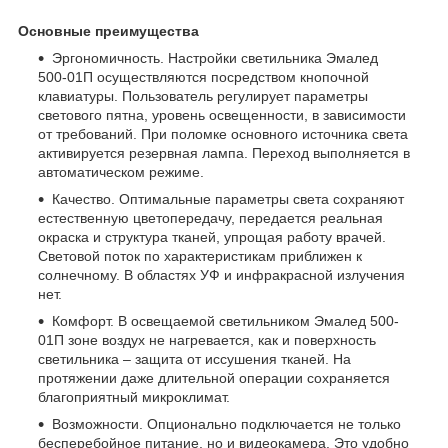
Основные преимущества
Эргономичность. Настройки светильника Эмалед
500-01П осуществляются посредством кнопочной
клавиатуры. Пользователь регулирует параметры
светового пятна, уровень освещенности, в зависимости
от требований. При поломке основного источника света
активируется резервная лампа. Переход выполняется в
автоматическом режиме.
Качество. Оптимальные параметры света сохраняют
естественную цветопередачу, передается реальная
окраска и структура тканей, упрощая работу врачей.
Световой поток по характеристикам приближен к
солнечному. В областях УФ и инфракрасной излучения
нет.
Комфорт. В освещаемой светильником Эмалед 500-
01П зоне воздух не нагревается, как и поверхность
светильника – защита от иссушения тканей. На
протяжении даже длительной операции сохраняется
благоприятный микроклимат.
Возможности. Опционально подключается не только
бесперебойное питание, но и видеокамера. Это удобно