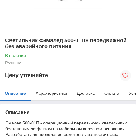
Светильник «Эмалед 500-01П» передвижной
без аварийного питания
В наличии
Розница
Цену уточняйте
Описание
Характеристики
Доставка
Оплата
Усл
Описание
Эмалед 500-01П - операционный передвижной светильник с
бестеневым эффектом на мобильном колесном основании.
Разработан для проведения осмотров, диагностических