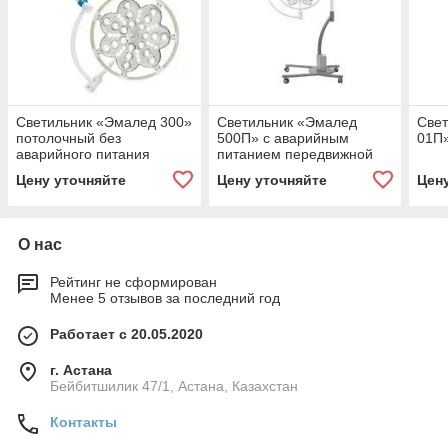
Светильник «Эмалед 300»
Светильник «Эмалед
Свет
потолочный без
500П» с аварийным
01П
аварийного питания
питанием передвижной
Цену уточняйте
Цену уточняйте
Цен
О нас
Рейтинг не сформирован
Менее 5 отзывов за последний год
Работает с 20.05.2020
г. Астана
Бейбитшилик 47/1, Астана, Казахстан
Контакты