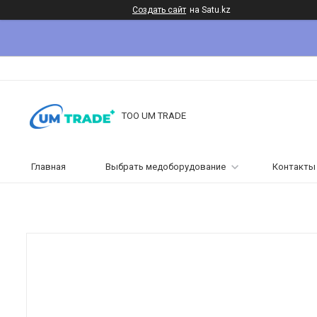
Создать сайт
на Satu.kz
ТОО UM TRADE
Главная
Выбрать медоборудование
Контакты