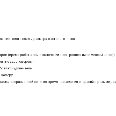
ня светового поля и размера светового пятна;
ров (время работы при отключении электроэнергии не менее 3 часов).
онные удостоверения.
иобретать удлинитель.
 камеру.
ъемки операционной зоны во время проведения операций в режиме реа