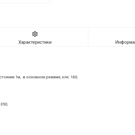
Характеристики
Информац
тоянии 1м, в основном режиме, клк: 160;
350;