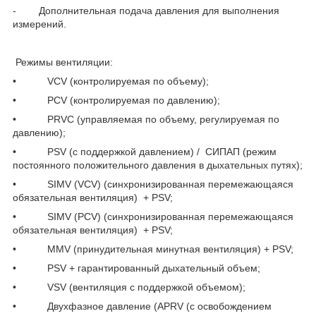
- Дополнительная подача давления для выполнения
измерений.
Режимы вентиляции:
• VCV (контролируемая по объему);
• PCV (контролируемая по давлению);
• PRVC (управляемая по объему, регулируемая по
давлению);
• PSV (с поддержкой давлением) / СИПАП (режим
постоянного положительного давления в дыхательных путях);
• SIMV (VCV) (синхронизированная перемежающаяся
обязательная вентиляция) + PSV;
• SIMV (PCV) (синхронизированная перемежающаяся
обязательная вентиляция) + PSV;
• MMV (принудительная минутная вентиляция) + PSV;
• PSV + гарантированный дыхательный объем;
• VSV (вентиляция с поддержкой объемом);
• Двухфазное давление (APRV (с освобождением