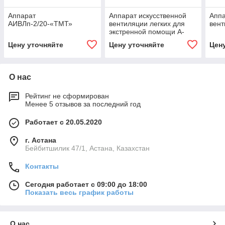
Аппарат
Аппарат искусственной
Аппа
АИВЛп-2/20-«ТМТ»
вентиляции легких для
вент
экстренной помощи А-
ИВЛ-Э-03
Цену уточняйте
Цену уточняйте
Цен
О нас
Рейтинг не сформирован
Менее 5 отзывов за последний год
Работает с 20.05.2020
г. Астана
Бейбитшилик 47/1, Астана, Казахстан
Контакты
Сегодня работает с 09:00 до 18:00
Показать весь график работы
О нас