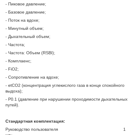
- Пиковое давление;
- Базовое давление;
- Поток на вдохе;
- Минутный объем;
- Дыхательный объем;
- Частота;
- Частота: Объем (RSBI);
- Комплаенс;
- FiO
2;
- Сопротивление на вдохе;
- etCO
2
(концентрация углекислого газа в конце спокойного
выдоха);
- P0.1 (давление при нарушении проходимости дыхательных
путей).
Стандартная комплектация:
Руководство пользователя 1
шт.;