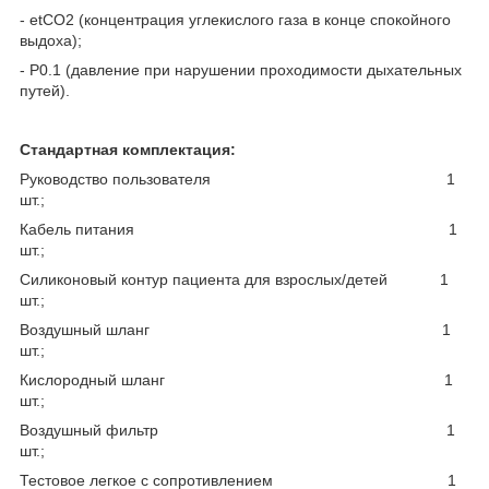
- etCO
2
(концентрация углекислого газа в конце спокойного
выдоха);
- P0.1 (давление при нарушении проходимости дыхательных
путей).
Стандартная комплектация:
Руководство пользователя 1
шт.;
Кабель питания 1
шт.;
Силиконовый контур пациента для взрослых/детей 1
шт.;
Воздушный шланг 1
шт.;
Кислородный шланг 1
шт.;
Воздушный фильтр 1
шт.;
Тестовое легкое с сопротивлением 1