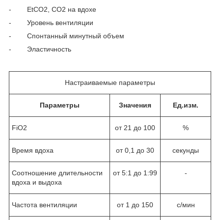
- EtCO2, CO2 на вдохе
- Уровень вентиляции
- Спонтанный минутный объем
- Эластичность
Настраиваемые параметры
Параметры
Значения
Ед.изм.
FiO
2
от 21 до 100
%
Время вдоха
от 0,1 до 30
секунды
Соотношение длительности
от 5:1 до 1:99
-
вдоха и выдоха
Частота вентиляции
от 1 до 150
с/мин