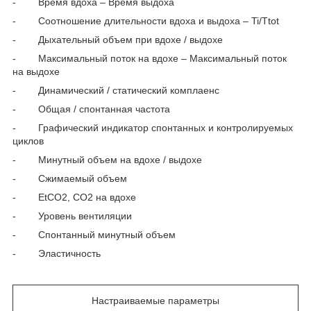
- Время вдоха – Время выдоха
- Соотношение длительности вдоха и выдоха – Ti/Ttot
- Дыхательный объем при вдохе / выдохе
- Максимальный поток на вдохе – Максимальный поток
на выдохе
- Динамический / статический комплаенс
- Общая / спонтанная частота
- Графический индикатор спонтанных и контролируемых
циклов
- Минутный объем на вдохе / выдохе
- Сжимаемый объем
- EtCO2, CO2 на вдохе
- Уровень вентиляции
- Спонтанный минутный объем
- Эластичность
Настраиваемые параметры