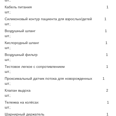
Кабель питания 1
шт.;
Силиконовый контур пациента для взрослых/детей 1
шт.;
Воздушный шланг 1
шт.;
Кислородный шланг 1
шт.;
Воздушный фильтр 1
шт.;
Тестовое легкое с сопротивлением 1
шт.;
Проксимальный датчик потока для новорожденных 1
шт.;
Клапан выдоха 2
шт.;
Тележка на колёсах 1
шт.;
Шарнирный держатель 1