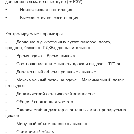
давления в дыхательных путях) + PSV);
• Неинвазивная вентиляция;
• Высокопоточная оксигенация.
Контролируемые параметры:
- Давление в дыхательных путях: пиковое, плато,
среднее, базовое (ПДКВ), дополнительное
- Время вдоха – Время выдоха
- Соотношение длительности вдоха и выдоха – Ti/Ttot
- Дыхательный объем при вдохе / выдохе
- Максимальный поток на вдохе – Максимальный поток
на выдохе
- Динамический / статический комплаенс
- Общая / спонтанная частота
- Графический индикатор спонтанных и контролируемых
циклов
- Минутный объем на вдохе / выдохе
- Сжимаемый объем