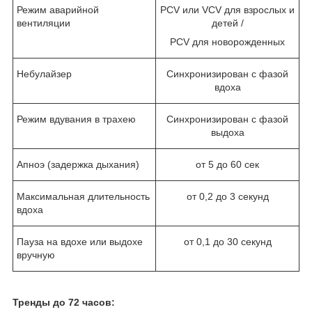
Режим аварийной
PCV или VCV для взрослых и
вентиляции
детей /
PCV для новорожденных
Небулайзер
Синхронизирован с фазой
вдоха
Режим вдувания в трахею
Синхронизирован с фазой
выдоха
Апноэ (задержка дыхания)
от 5 до 60 сек
Максимальная длительность
от 0,2 до 3 секунд
вдоха
Пауза на вдохе или выдохе
от 0,1 до 30 секунд
вручную
Тренды до 72 часов: