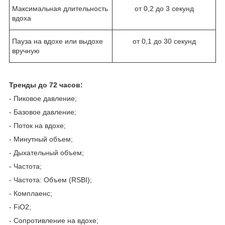
Максимальная длительность
от 0,2 до 3 секунд
вдоха
Пауза на вдохе или выдохе
от 0,1 до 30 секунд
вручную
Тренды до 72 часов:
- Пиковое давление;
- Базовое давление;
- Поток на вдохе;
- Минутный объем;
- Дыхательный объем;
- Частота;
- Частота: Объем (RSBI);
- Комплаенс;
- FiO
2;
- Сопротивление на вдохе;