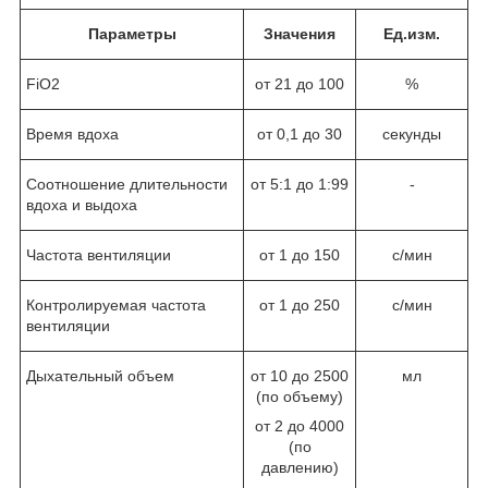
Параметры
Значения
Ед.изм.
FiO
2
от 21 до 100
%
Время вдоха
от 0,1 до 30
секунды
Соотношение длительности
от 5:1 до 1:99
-
вдоха и выдоха
Частота вентиляции
от 1 до 150
с/мин
Контролируемая частота
от 1 до 250
с/мин
вентиляции
Дыхательный объем
от 10 до 2500
мл
(по объему)
от 2 до 4000
(по
давлению)