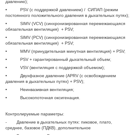
давлению);
• PSV (с поддержкой давлением) / СИПАП (режим
постоянного положительного давления в дыхательных путях);
• SIMV (VCV) (синхронизированная перемежающаяся
обязательная вентиляция) + PSV;
• SIMV (PCV) (синхронизированная перемежающаяся
обязательная вентиляция) + PSV;
• MMV (принудительная минутная вентиляция) + PSV;
• PSV + гарантированный дыхательный объем;
• VSV (вентиляция с поддержкой объемом);
• Двухфазное давление (APRV (с освобождением
давления в дыхательных путях) + PSV);
• Неинвазивная вентиляция;
• Высокопоточная оксигенация.
Контролируемые параметры:
- Давление в дыхательных путях: пиковое, плато,
среднее, базовое (ПДКВ), дополнительное